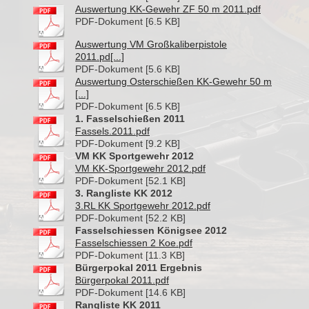
Auswertung KK-Gewehr ZF 50 m 2011.pdf
PDF-Dokument [6.5 KB]
Auswertung VM Großkaliberpistole
2011.pd[...]
PDF-Dokument [5.6 KB]
Auswertung Osterschießen KK-Gewehr 50 m
[...]
PDF-Dokument [6.5 KB]
1. Fasselschießen 2011
Fassels.2011.pdf
PDF-Dokument [9.2 KB]
VM KK Sportgewehr 2012
VM KK-Sportgewehr 2012.pdf
PDF-Dokument [52.1 KB]
3. Rangliste KK 2012
3.RL KK Sportgewehr 2012.pdf
PDF-Dokument [52.2 KB]
Fasselschiessen Königsee 2012
Fasselschiessen 2 Koe.pdf
PDF-Dokument [11.3 KB]
Bürgerpokal 2011 Ergebnis
Bürgerpokal 2011.pdf
PDF-Dokument [14.6 KB]
Rangliste KK 2011