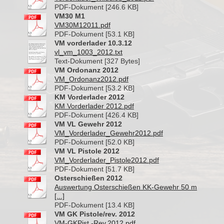
PDF-Dokument [246.6 KB]
VM30 M1
VM30M12011.pdf
PDF-Dokument [53.1 KB]
VM vorderlader 10.3.12
vl_vm_1003_2012.txt
Text-Dokument [327 Bytes]
VM Ordonanz 2012
VM_Ordonanz2012.pdf
PDF-Dokument [53.2 KB]
KM Vorderlader 2012
KM Vorderlader 2012.pdf
PDF-Dokument [426.4 KB]
VM VL Gewehr 2012
VM_Vorderlader_Gewehr2012.pdf
PDF-Dokument [52.0 KB]
VM VL Pistole 2012
VM_Vorderlader_Pistole2012.pdf
PDF-Dokument [51.7 KB]
Osterschießen 2012
Auswertung Osterschießen KK-Gewehr 50 m
[...]
PDF-Dokument [13.4 KB]
VM GK Pistole/rev. 2012
VM-GKPist.-Rev.2012.pdf