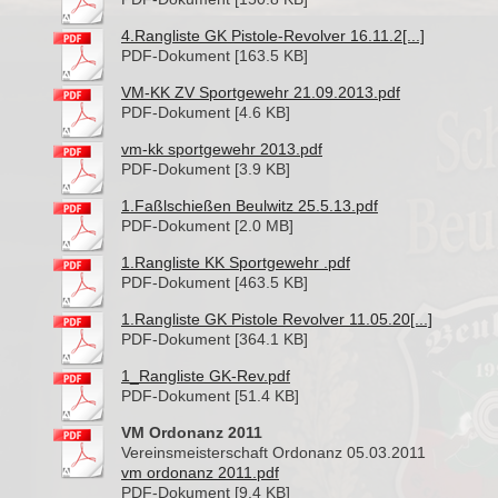
4.Rangliste GK Pistole-Revolver 16.11.2[...]
PDF-Dokument [163.5 KB]
VM-KK ZV Sportgewehr 21.09.2013.pdf
PDF-Dokument [4.6 KB]
vm-kk sportgewehr 2013.pdf
PDF-Dokument [3.9 KB]
1.Faßlschießen Beulwitz 25.5.13.pdf
PDF-Dokument [2.0 MB]
1.Rangliste KK Sportgewehr .pdf
PDF-Dokument [463.5 KB]
1.Rangliste GK Pistole Revolver 11.05.20[...]
PDF-Dokument [364.1 KB]
1_Rangliste GK-Rev.pdf
PDF-Dokument [51.4 KB]
VM Ordonanz 2011
Vereinsmeisterschaft Ordonanz 05.03.2011
vm ordonanz 2011.pdf
PDF-Dokument [9.4 KB]