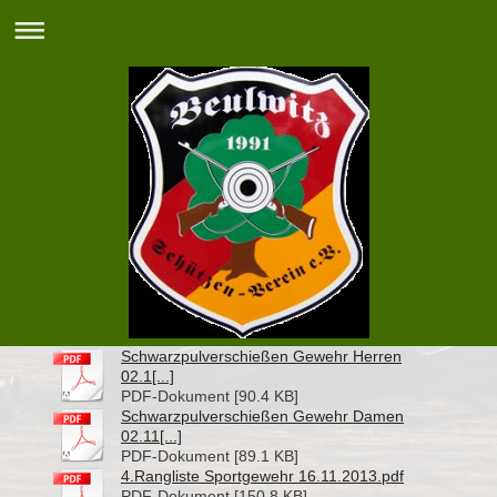
Schwarzpulverschießen Gewehr Herren
02.1[...]
PDF-Dokument [90.4 KB]
Schwarzpulverschießen Gewehr Damen
02.11[...]
PDF-Dokument [89.1 KB]
4.Rangliste Sportgewehr 16.11.2013.pdf
PDF-Dokument [150.8 KB]