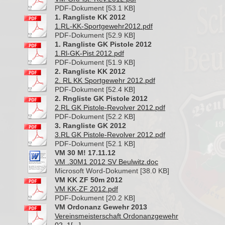
PDF-Dokument [53.1 KB]
1. Rangliste KK 2012
1.RL-KK-Sportgewehr2012.pdf
PDF-Dokument [52.9 KB]
1. Rangliste GK Pistole 2012
1.Rl-GK-Pist.2012.pdf
PDF-Dokument [51.9 KB]
2. Rangliste KK 2012
2. RL KK Sportgewehr 2012.pdf
PDF-Dokument [52.4 KB]
2. Rngliste GK Pistole 2012
2.RL GK Pistole-Revolver 2012.pdf
PDF-Dokument [52.2 KB]
3. Rangliste GK 2012
3.RL GK Pistole-Revolver 2012.pdf
PDF-Dokument [52.1 KB]
VM 30 M! 17.11.12
VM .30M1 2012 SV Beulwitz.doc
Microsoft Word-Dokument [38.0 KB]
VM KK ZF 50m 2012
VM KK-ZF 2012.pdf
PDF-Dokument [20.2 KB]
VM Ordonanz Gewehr 2013
Vereinsmeisterschaft Ordonanzgewehr