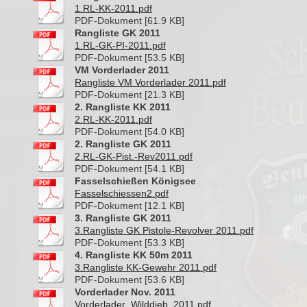
1.RL-KK-2011.pdf
PDF-Dokument [61.9 KB]
Rangliste GK 2011
1.RL-GK-PI-2011.pdf
PDF-Dokument [53.5 KB]
VM Vorderlader 2011
Rangliste VM Vorderlader 2011.pdf
PDF-Dokument [21.3 KB]
2. Rangliste KK 2011
2.RL-KK-2011.pdf
PDF-Dokument [54.0 KB]
2. Rangliste GK 2011
2.RL-GK-Pist.-Rev2011.pdf
PDF-Dokument [54.1 KB]
Fasselschießen Königsee
Fasselschiessen2.pdf
PDF-Dokument [12.1 KB]
3. Rangliste GK 2011
3.Rangliste GK Pistole-Revolver 2011.pdf
PDF-Dokument [53.3 KB]
4. Rangliste KK 50m 2011
3.Rangliste KK-Gewehr 2011.pdf
PDF-Dokument [53.6 KB]
Vorderlader Nov. 2011
Vorderlader_Wilddieb_2011.pdf